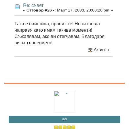
Re: съвет
«
Отговор #26 -:
Март 17, 2008, 20:08:28 pm »
Така е наистина, прави сте! Но какво да
направя като имам такива моменти!
Съжалявам, ако ви отегчавам. Благодаря
ви за търпението!
Активен
adi