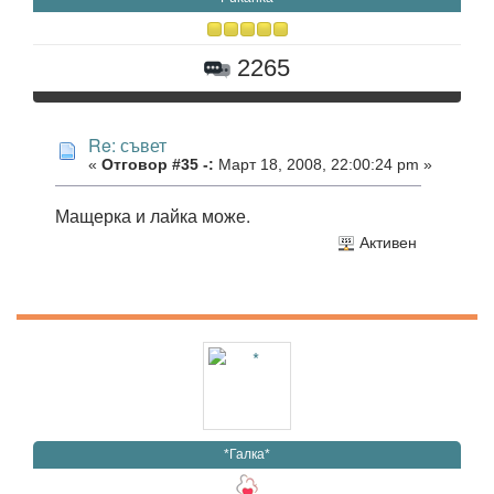
2265
Re: съвет
«
Отговор #35 -:
Март 18, 2008, 22:00:24 pm »
Мащерка и лайка може.
Активен
*Галка*