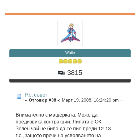
White
3815
Re: съвет
«
Отговор #38 -:
Март 19, 2008, 16:24:20 pm »
Внимателно с мащерката. Може да
предизвика контракции. Липата е ОК.
Зелен чай не бива да се пие преди 12-13
г.с., защото пречи на усвояването на