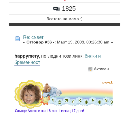
1825
Златото на мама :)
Re: съвет
«
Отговор #36 -:
Март 19, 2008, 00:26:30 am »
happymery,
погледни този линк:
билки и
бременност
Активен