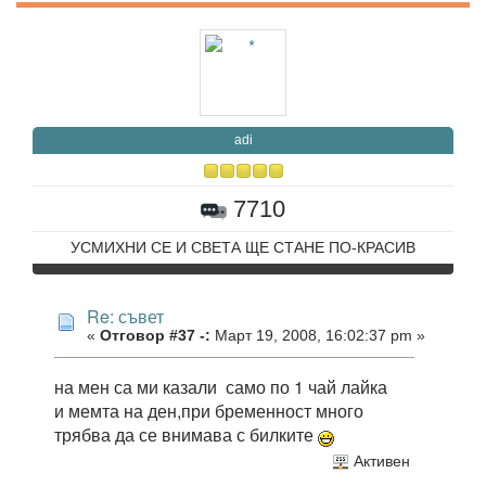
adi
7710
УСМИХНИ СЕ И СВЕТА ЩЕ СТАНЕ ПО-КРАСИВ
Re: съвет
«
Отговор #37 -:
Март 19, 2008, 16:02:37 pm »
на мен са ми казали само по 1 чай лайка
и мемта на ден,при бременност много
трябва да се внимава с билките
Активен