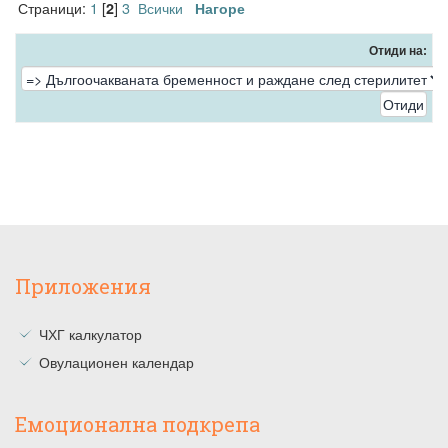
Страници:
1
[
]
3
Всички
2
Нагоре
Отиди на:
Приложения
ЧХГ калкулатор
Овулационен календар
Емоционална подкрепа