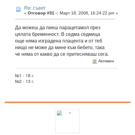
Re: съвет
«
Отговор #31 -:
Март 18, 2008, 16:24:22 pm »
Да можеш да пиеш парацетамол през
цялата бременност. В седма седмица
още няма изградена плацента и от теб
нищо не може да мине към бебето, така
че няма от какво да се притесняваш сега.
Активен
№1 - 18 г.
№2 - 13 г.