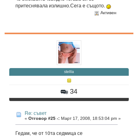
притеснявала излишно.Сега е същото.
Активен
stellla
34
Re: съвет
«
Отговор #25 -:
Март 17, 2008, 18:53:04 pm »
Гедам, че от 10та седмица се