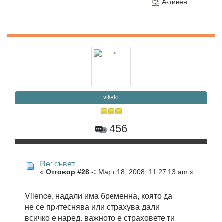
Активен
viketo
456
Re: съвет
«
Отговор #28 -:
Март 18, 2008, 11:27:13 am »
Vilence, надали има бременна, която да
не се притеснява или страхува дали
всичко е наред. важното е страховете ти