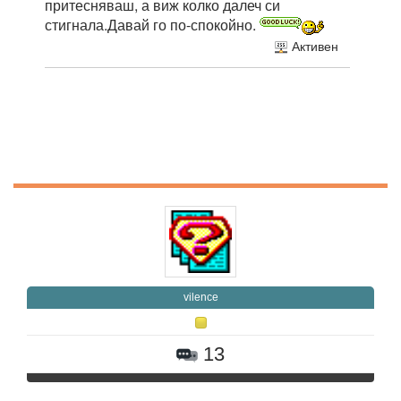
притесняваш, а виж колко далеч си
стигнала.Давай го по-спокойно.
Активен
vilence
13