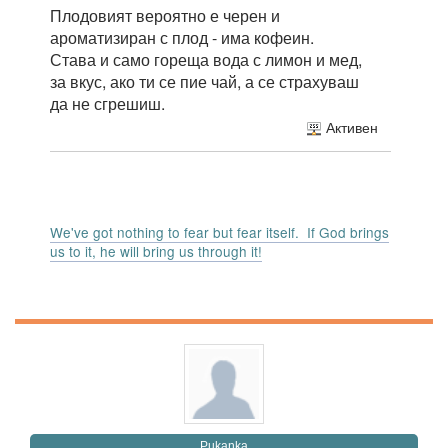
Плодовият вероятно е черен и
ароматизиран с плод - има кофеин.
Става и само гореща вода с лимон и мед,
за вкус, ако ти се пие чай, а се страхуваш
да не сгрешиш.
Активен
We've got nothing to fear but fear itself. If God brings
us to it, he will bring us through it!
Pukanka