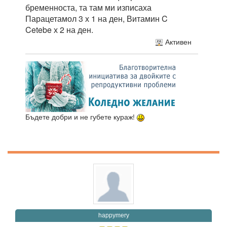
бременноста, та там ми изписаха
Парацетамол 3 х 1 на ден, Витамин C
Cetebe х 2 на ден.
Активен
Бъдете добри и не губете кураж!
happymery