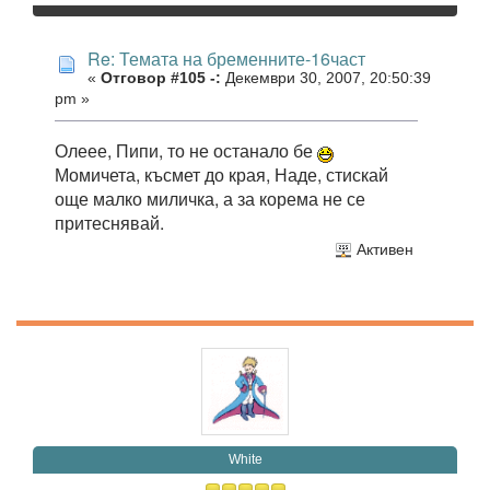
Re: Темата на бременните-16част
«
Отговор #105 -:
Декември 30, 2007, 20:50:39
pm »
Олеее, Пипи, то не останало бе
Момичета, късмет до края, Наде, стискай
още малко миличка, а за корема не се
притеснявай.
Активен
White