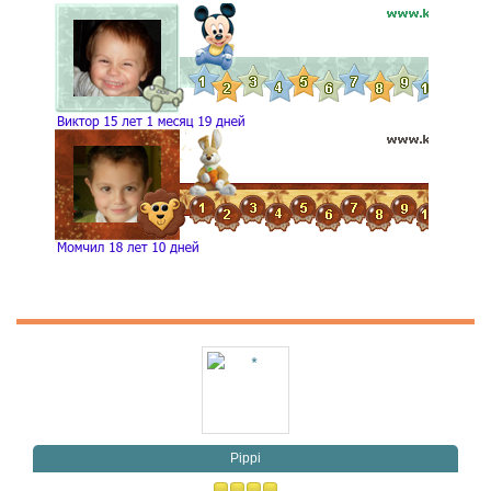
Pippi