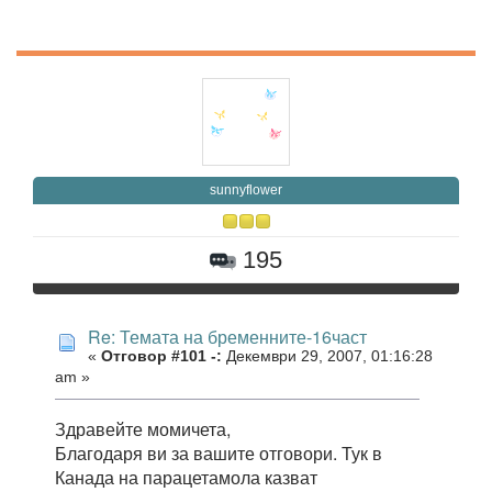
sunnyflower
195
Re: Темата на бременните-16част
«
Отговор #101 -:
Декември 29, 2007, 01:16:28
am »
Здравейте момичета,
Благодаря ви за вашите отговори. Тук в
Канада на парацетамола казват