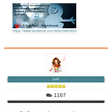
https://www.facebook.com/AftermathAlvin
joshi
1167