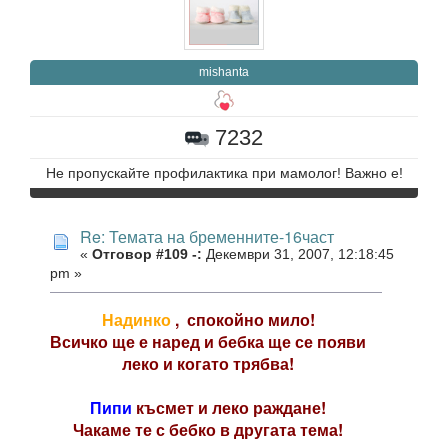
mishanta
7232
Не пропускайте профилактика при мамолог! Важно е!
Re: Темата на бременните-16част
«
Отговор #109 -:
Декември 31, 2007, 12:18:45
pm »
Надинко
,
спокойно мило!
Всичко ще е наред и бебка ще се появи
леко и когато трябва!
Пипи
късмет и леко раждане!
Чакаме те с бебко в другата тема!