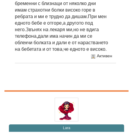
бременни с близнаци от няколко дни
имам страхотни болки високо горе в
ребрата и ми е трудно да дишам.При мен
едното бебе е отгоре,а другото под
него.Звънях на лекаря ми,но не вдига
телефона,дали има начин да ми се
облекчи болката и дали е от нарастването
на бебетата и от това,че едното е високо.
Активен
Lara