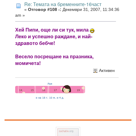
Re: Темата на бременните-16част
«
Отговор #108 -:
Декември 31, 2007, 11:34:36
am »
Хей Пипи, още ли си тук, мила
Леко и успешно раждане, и най-
здравото бебче!
Весело посрещане на празника,
момичета!
Активен