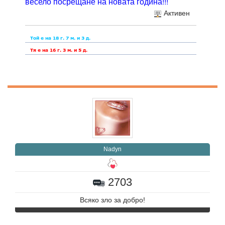
весело посрещане на новата година!!!
Активен
Nadyn
2703
Всяко зло за добро!