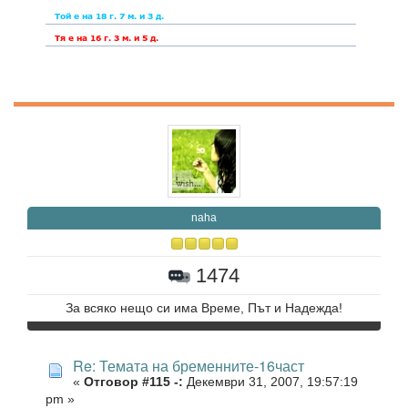
naha
1474
За всяко нещо си има Време, Път и Надежда!
Re: Темата на бременните-16част
«
Отговор #115 -:
Декември 31, 2007, 19:57:19
pm »