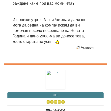
раждане как е при вас момичета?
И понеже утре е 31-ви /не знам дали ще
мога да седна на компа/ искам да ви
пожелая весело посрещане на Новата
Година и дано 2008-ма ви донесе това,
което старата не успя.
Активен
sia
3688