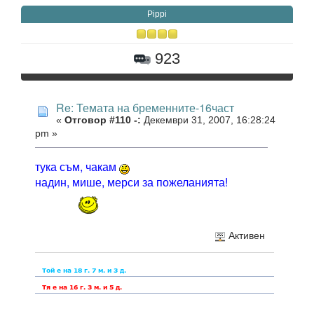
Pippi
923
Re: Темата на бременните-16част
«
Отговор #110 -:
Декември 31, 2007, 16:28:24
pm »
тука съм, чакам
надин, мише, мерси за пожеланията!
Активен