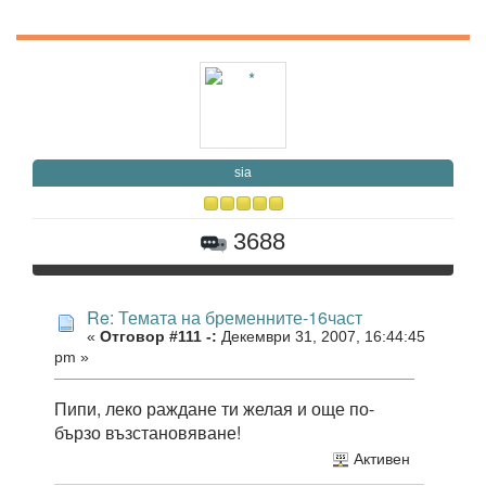
sia
3688
Re: Темата на бременните-16част
«
Отговор #111 -:
Декември 31, 2007, 16:44:45
pm »
Пипи, леко раждане ти желая и още по-
бързо възстановяване!
Активен