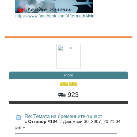
https://www.facebook.com/AftermathAlvin
Pippi
923
Re: Темата на бременните-16част
«
Отговор #104 -:
Декември 30, 2007, 20:21:04
pm »