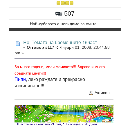
507
Най-хубавото е невидимо за очите...
Re: Темата на бременните-16част
«
Отговор #117 -:
Януари 01, 2008, 20:44:58
pm »
За много години, мили момичета!!! Здраве и много
сбъднати мечти!!!
Пипи
, леко раждате и прекрасно
изживяване!!!
Активен