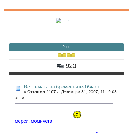
Pippi
923
Re: Темата на бременните-16част
«
Отговор #107 -:
Декември 31, 2007, 11:19:03
am »
мерси, момичета!