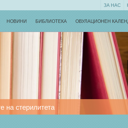
ЗА НАС
НОВИНИ
БИБЛИОТЕКА
ОВУЛАЦИОНЕН КАЛЕН
е на стерилитета