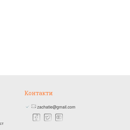
Контакти
zachatie@gmail.com
ст