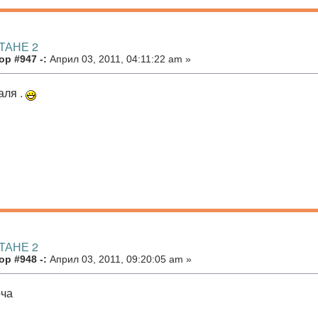
ТАНЕ 2
р #947 -:
Април 03, 2011, 04:11:22 am »
аля .
ТАНЕ 2
р #948 -:
Април 03, 2011, 09:20:05 am »
рча