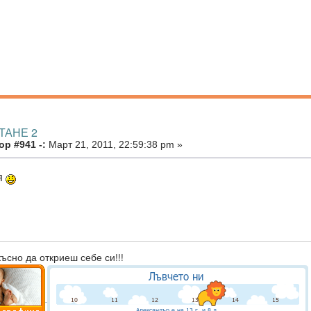
ТАНЕ 2
р #941 -:
Март 21, 2011, 22:59:38 pm »
я
късно да откриеш себе си!!!