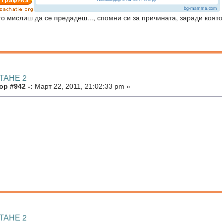
то мислиш да се предадеш..., спомни си за причината, заради която
ТАНЕ 2
р #942 -:
Март 22, 2011, 21:02:33 pm »
ТАНЕ 2