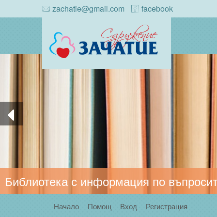
zachatie@gmail.com
facebook
Библиотека с информация по въпросит
Начало
Помощ
Вход
Регистрация