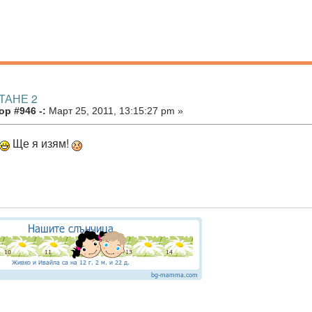
ТАНЕ 2
р #946 -:
Март 25, 2011, 13:15:27 pm »
Ще я изям!