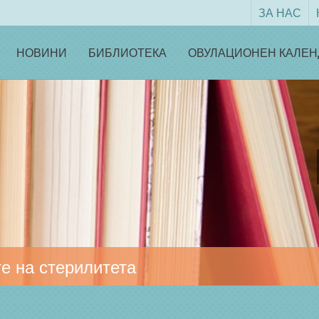
ЗА НАС
НОВИНИ
БИБЛИОТЕКА
ОВУЛАЦИОНЕН КАЛЕН
е на стерилитета