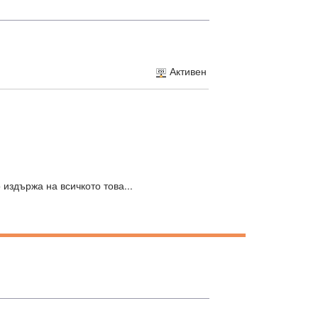
Активен
 издържа на всичкото това...