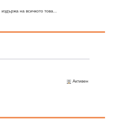
 издържа на всичкото това...
Активен