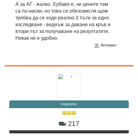
А за АГ - жалко. Хубаво е, че цените там
са по-ниски, но това се обезсмисля щом
трябва да се ходи реално 2 пъти за едно
изследване - веднъж за даване на кръв и
втори път за получаване на резултатите.
Никак не е удобно.
Активен
megiaries
217