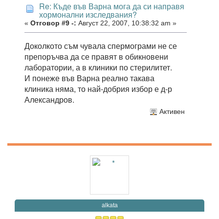
Re: Къде във Варна мога да си направя
хормонални изследвания?
«
Отговор #9 -:
Август 22, 2007, 10:38:32 am »
Доколкото съм чувала спермограми не се
препоръчва да се правят в обикновени
лаборатории, а в клиники по стерилитет.
И понеже във Варна реално такава
клиника няма, то най-добрия избор е д-р
Александров.
Активен
alkata