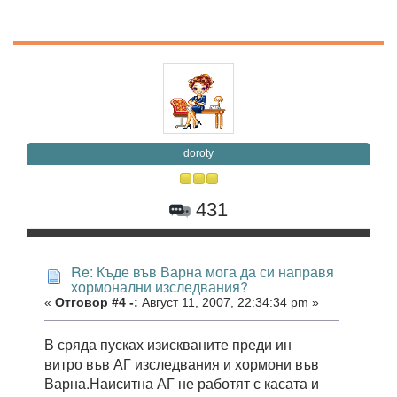
doroty
431
Re: Къде във Варна мога да си направя
хормонални изследвания?
«
Отговор #4 -:
Август 11, 2007, 22:34:34 pm »
В сряда пусках изискваните преди ин
витро във АГ изследвания и хормони във
Варна.Наиситна АГ не работят с касата и