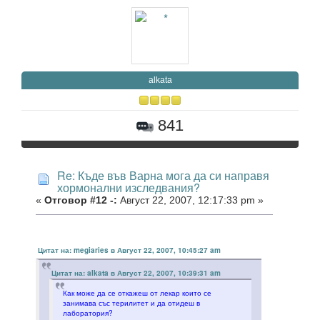
alkata
841
Re: Къде във Варна мога да си направя
хормонални изследвания?
«
Отговор #12 -:
Август 22, 2007, 12:17:33 pm »
Цитат на: megiaries в Август 22, 2007, 10:45:27 am
Цитат на: alkata в Август 22, 2007, 10:39:31 am
Как може да се откажеш от лекар които се
занимава със терилитет и да отидеш в
лаборатория?