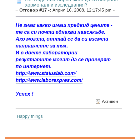
хормонални изследвания?
«
Отговор #17 -:
Април 16, 2008, 12:17:45 pm »
Не знам какво имаш предвид цените -
те са си почти еднакви навсякъде.
Ако можеш, опитай се да си вземеш
направление за тях.
И в двете лаборатории
резултатите могат да се проверят
по интернет.
http://www.statuslab.com/
http://www.laborexpres.com/
Успех !
Активен
Happy things