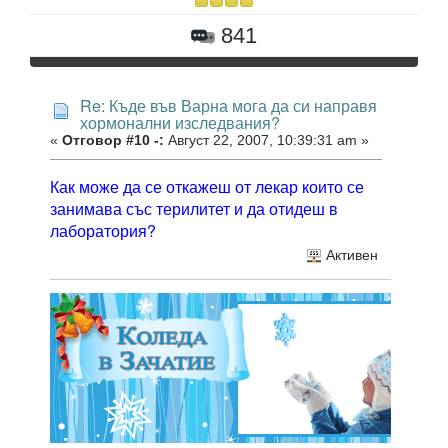
841
Re: Къде във Варна мога да си направя
хормонални изследвания?
«
Отговор #10 -:
Август 22, 2007, 10:39:31 am »
Как може да се откажеш от лекар които се
занимава със терилитет и да отидеш в
лаборатория?
Активен