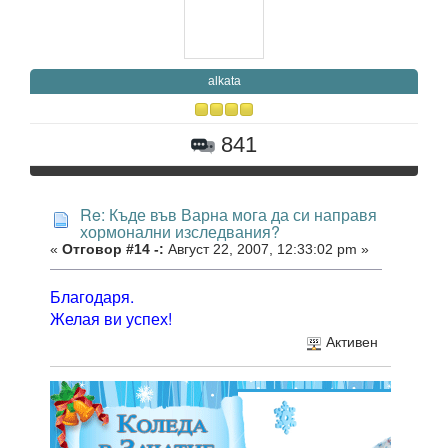
alkata
841
Re: Къде във Варна мога да си направя
хормонални изследвания?
«
Отговор #14 -:
Август 22, 2007, 12:33:02 pm »
Благодаря.
Желая ви успех!
Активен