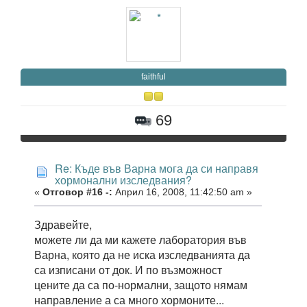
faithful
69
Re: Къде във Варна мога да си направя
хормонални изследвания?
«
Отговор #16 -:
Април 16, 2008, 11:42:50 am »
Здравейте,
можете ли да ми кажете лаборатория във
Варна, която да не иска изследванията да
са изписани от док. И по възможност
цените да са по-нормални, защото нямам
направление а са много хормоните...