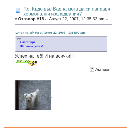
Re: Къде във Варна мога да си направя
хормонални изследвания?
«
Отговор #15 -:
Август 22, 2007, 12:35:32 pm »
Цитат на: alkata в Август 22, 2007, 12:33:02 pm
Благодаря.
Желая ви успех!
Успех на теб! И на всички!!!
Активен