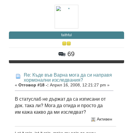
faithful
69
Re: Къде във Варна мога да си направя
хормонални изследвания?
«
Отговор #18 -:
Април 16, 2008, 12:21:27 pm »
В статуслаб не държат да са изписани от
док. така ли? Мога да отида и просто да
им кажа какво да ми изследват?
Активен