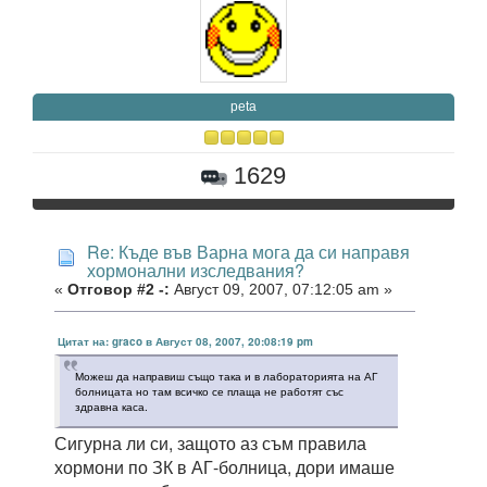
peta
1629
Re: Къде във Варна мога да си направя
хормонални изследвания?
«
Отговор #2 -:
Август 09, 2007, 07:12:05 am »
Цитат на: graco в Август 08, 2007, 20:08:19 pm
Можеш да направиш също така и в лабораторията на АГ
болницата но там всичко се плаща не работят със
здравна каса.
Сигурна ли си, защото аз съм правила
хормони по ЗК в АГ-болница, дори имаше