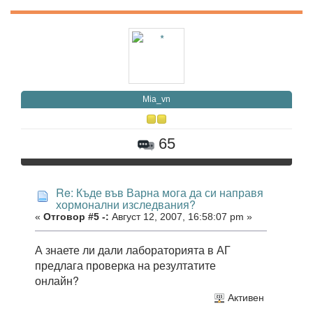
Mia_vn
65
Re: Къде във Варна мога да си направя
хормонални изследвания?
«
Отговор #5 -:
Август 12, 2007, 16:58:07 pm »
А знаете ли дали лабораторията в АГ
предлага проверка на резултатите
онлайн?
Активен