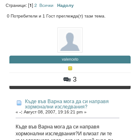
Страници: [
]
2
Всички
1
Надолу
0 Потребители и 1 Гост преглежда(т) тази тема.
valenceto
3
Къде във Варна мога да си направя
хормонални изследвания?
«
-:
Август 08, 2007, 19:16:21 pm »
Къде във Варна мога да си направя
хормонални изследвания?И влизат ли те