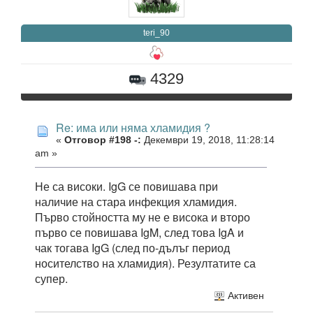
teri_90
4329
Re: има или няма хламидия ?
«
Отговор #198 -:
Декември 19, 2018, 11:28:14
am »
Не са високи. IgG се повишава при
наличие на стара инфекция хламидия.
Първо стойността му не е висока и второ
първо се повишава IgM, след това IgA и
чак тогава IgG (след по-дълъг период
носителство на хламидия). Резултатите са
супер.
Активен