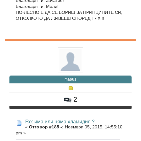
Благодаря ти, Зачатие!
Благодаря ти, Мели!
ПО-ЛЕСНО Е ДА СЕ БОРИШ ЗА ПРИНЦИПИТЕ СИ,
ОТКОЛКОТО ДА ЖИВЕЕШ СПОРЕД ТЯХ!!!
map81
2
Re: има или няма хламидия ?
«
Отговор #185 -:
Ноември 05, 2015, 14:55:10
pm »