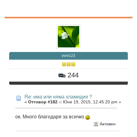
evm123
244
Re: има или няма хламидия ?
«
Отговор #182 -:
Юни 19, 2015, 12:45:20 pm »
ок. Много благодаря за всичко
Активен