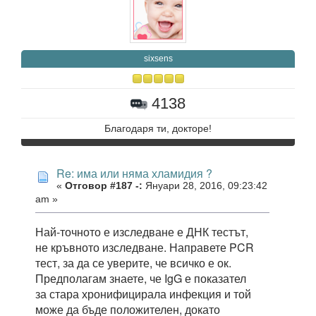
sixsens
4138
Благодаря ти, докторе!
Re: има или няма хламидия ?
«
Отговор #187 -:
Януари 28, 2016, 09:23:42
am »
Най-точното е изследване е ДНК тестът,
не кръвното изследване. Направете PCR
тест, за да се уверите, че всичко е ок.
Предполагам знаете, че IgG е показател
за стара хронифицирала инфекция и той
може да бъде положителен, докато