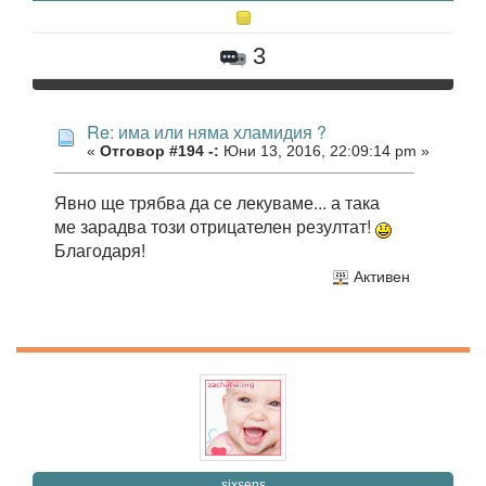
3
Re: има или няма хламидия ?
«
Отговор #194 -:
Юни 13, 2016, 22:09:14 pm »
Явно ще трябва да се лекуваме... а така
ме зарадва този отрицателен резултат!
Благодаря!
Активен
sixsens