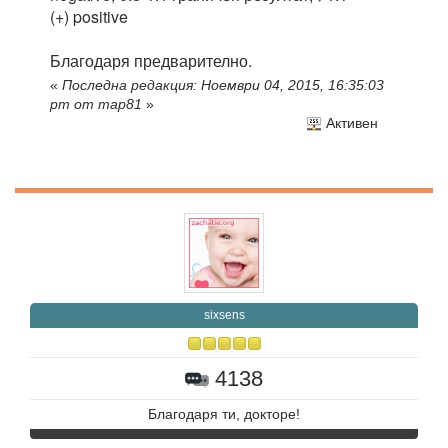
(+) positive
Благодаря предварително.
«
Последна редакция: Ноември 04, 2015, 16:35:03
pm от map81
»
Активен
sixsens
4138
Благодаря ти, докторе!