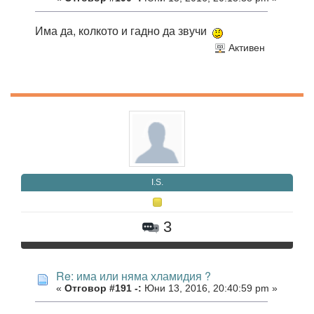
Има да, колкото и гадно да звучи
Активен
I.S.
3
Re: има или няма хламидия ?
«
Отговор #191 -:
Юни 13, 2016, 20:40:59 pm »