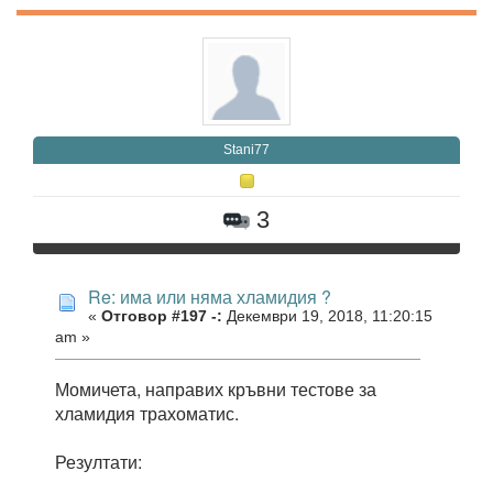
Stani77
3
Re: има или няма хламидия ?
«
Отговор #197 -:
Декември 19, 2018, 11:20:15
am »
Момичета, направих кръвни тестове за
хламидия трахоматис.
Резултати: