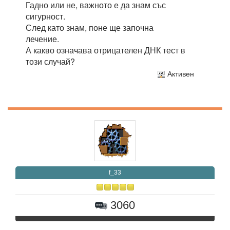
Гадно или не, важното е да знам със
сигурност.
След като знам, поне ще започна
лечение.
А какво означава отрицателен ДНК тест в
този случай?
Активен
f_33
3060