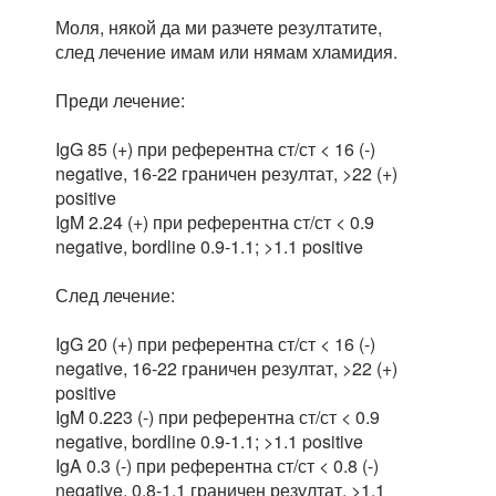
Моля, някой да ми разчете резултатите,
след лечение имам или нямам хламидия.
Преди лечение:
IgG 85 (+) при референтна ст/ст < 16 (-)
negative, 16-22 граничен резултат, >22 (+)
positive
IgM 2.24 (+) при референтна ст/ст < 0.9
negative, bordline 0.9-1.1; >1.1 positive
След лечение:
IgG 20 (+) при референтна ст/ст < 16 (-)
negative, 16-22 граничен резултат, >22 (+)
positive
IgM 0.223 (-) при референтна ст/ст < 0.9
negative, bordline 0.9-1.1; >1.1 positive
IgA 0.3 (-) при референтна ст/ст < 0.8 (-)
negative, 0.8-1.1 граничен резултат, >1.1