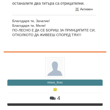
останалите два титъра са отрицателни.
Активен
Благодаря ти, Зачатие!
Благодаря ти, Мели!
ПО-ЛЕСНО Е ДА СЕ БОРИШ ЗА ПРИНЦИПИТЕ СИ,
ОТКОЛКОТО ДА ЖИВЕЕШ СПОРЕД ТЯХ!!!
misss_fixxx
4