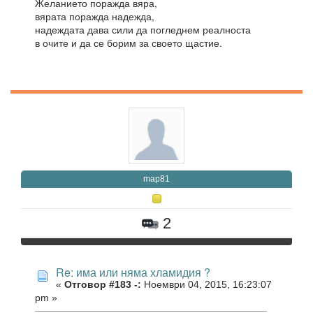
Желанието поражда вяра,
вярата поражда надежда,
надеждата дава сили да погледнем реалноста
в очите и да се борим за своето щастие.
map81
2
Re: има или няма хламидия ?
«
Отговор #183 -:
Ноември 04, 2015, 16:23:07
pm »