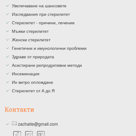
Увеличаване на шансовете
Изследвания при стерилитет
Стерилитет - причини, лечение
Мъжки стерилитет
Женски стерилитет
Генетични и имунологични проблеми
Здраве от природата
Асистирани репродуктивни методи
Инсеминация
Ин витро оплождане
Стерилитет от А до Я
Контакти
zachatie@gmail.com