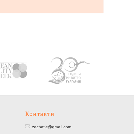
Контакти
zachatie@gmail.com