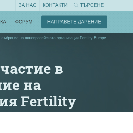
ЗА НАС
КОНТАКТИ
ТЪРСЕНЕ
КА
ФОРУМ
НАПРАВЕТЕ ДАРЕНИЕ
събрание на паневропейската организация Fertility Europe.
участие в
ие на
 Fertility