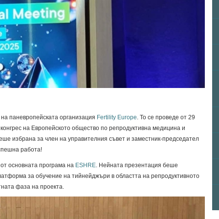
е на паневропейската организация
Fertility Europe
. То се проведе от 29
я конгрес на Европейското общество по репродуктивна медицина и
ше избрана за член на управителния съвет и заместник-председател
успешна работа!
 от основната програма на
ESHRE
. Нейната презентация беше
латформа за обучение на тийнейджъри в областта на репродуктивното
тната фаза на проекта.