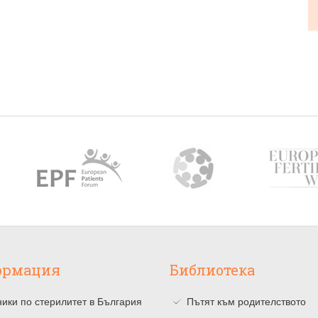
ормация
Библиотека
ики по стерилитет в България
Пътят към родителството