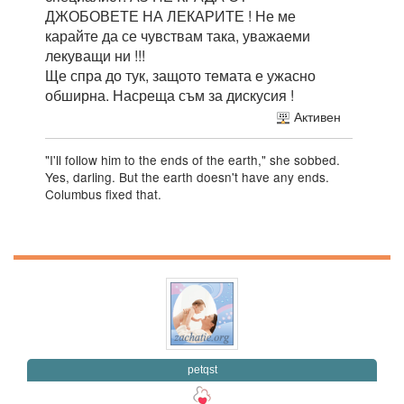
ДЖОБОВЕТЕ НА ЛЕКАРИТЕ ! Не ме
карайте да се чувствам така, уважаеми
лекуващи ни !!!
Ще спра до тук, защото темата е ужасно
обширна. Насреща съм за дискусия !
Активен
"I'll follow him to the ends of the earth," she sobbed.
Yes, darling. But the earth doesn't have any ends.
Columbus fixed that.
petqst