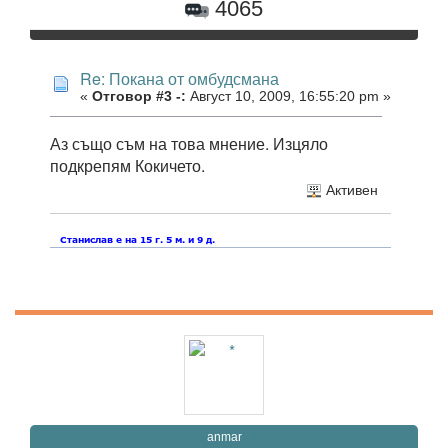
4065
Re: Покана от омбудсмана
«
Отговор #3 -:
Август 10, 2009, 16:55:20 pm »
Аз също съм на това мнение. Изцяло
подкрепям Кокичето.
Активен
anmar