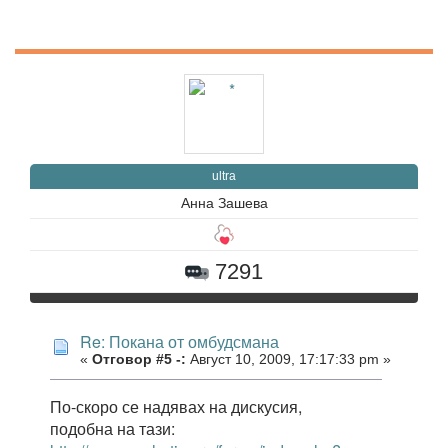
ultra
Анна Зашева
7291
Re: Покана от омбудсмана
«
Отговор #5 -:
Август 10, 2009, 17:17:33 pm »
По-скоро се надявах на дискусия,
подобна на тази: