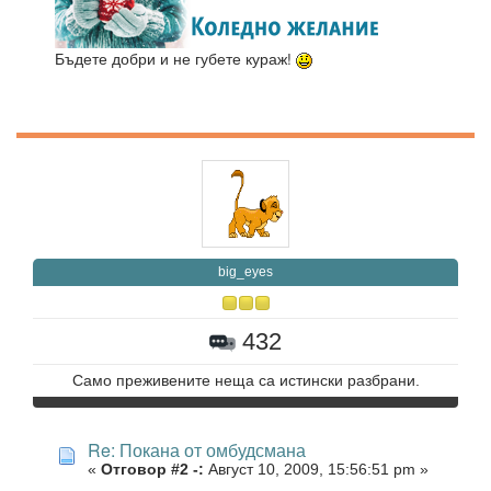
Бъдете добри и не губете кураж!
big_eyes
432
Само преживените неща са истински разбрани.
Re: Покана от омбудсмана
«
Отговор #2 -:
Август 10, 2009, 15:56:51 pm »