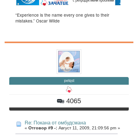
“Experience is the name every one gives to their
mistakes.” Oscar Wilde
petqst
4065
Re: Покана от омбудсмана
«
Отговор #9 -:
Август 11, 2009, 21:09:56 pm »