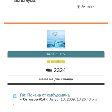
нямам думи.
Активен
bebe_13+15
2324
мама на две слънца
Re: Покана от омбудсмана
«
Отговор #14 -:
Август 13, 2009, 18:26:43 pm
»