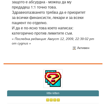
защото е абсурдна - можеш да му
предадеш 1:1 точно това.
Здравеопазването трябва да е приоритет
за всички финансисти, лекари и за всеки
пациент по отделно.
И да е по-ясно това което написах:
категорично против лимитите съм.
«
Последна редакция: Август 12, 2009, 22:39:02 pm
от cygnus
»
Активен
little kitten