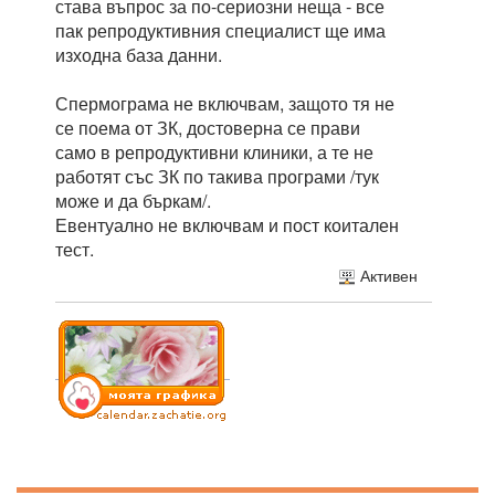
става въпрос за по-сериозни неща - все
пак репродуктивния специалист ще има
изходна база данни.
Спермограма не включвам, защото тя не
се поема от ЗК, достоверна се прави
само в репродуктивни клиники, а те не
работят със ЗК по такива програми /тук
може и да бъркам/.
Евентуално не включвам и пост коитален
тест.
Активен