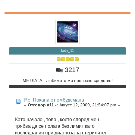
lady_11
3217
МЕТЛАТА - любимото ми превозно средство!
Re: Покана от омбудсмана
«
Отговор #11 -:
Август 12, 2009, 21:54:07 pm »
Като начало , това , което според мен
трябва да се полага без лимит като
изследвания при диагноза за стерилитет -