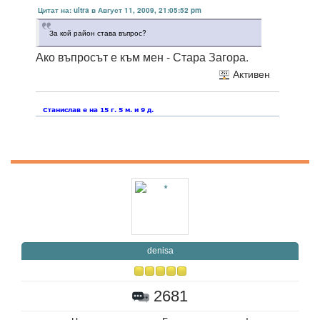
Цитат на: ultra в Август 11, 2009, 21:05:52 pm
За кой район става въпрос?
Ако въпросът е към мен - Стара Загора.
Активен
denisa
2681