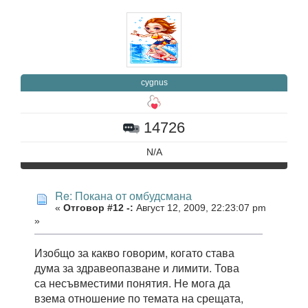
cygnus
14726
N/A
Re: Покана от омбудсмана
«
Отговор #12 -:
Август 12, 2009, 22:23:07 pm
»
Изобщо за какво говорим, когато става
дума за здравеопазване и лимити. Това
са несъвместими понятия. Не мога да
взема отношение по темата на срещата,