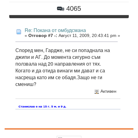
4065
Re: Покана от омбудсмана
«
Отговор #7 -:
Август 11, 2009, 20:43:41 pm »
Според мен, Гардже, не си попаднала на
джипи и АГ. До момента сигурно съм
ползвала над 20 направления от тях.
Когато и да отида винаги ми дават и са
насреща като им се обадя.Защо не ги
смениш?
Активен