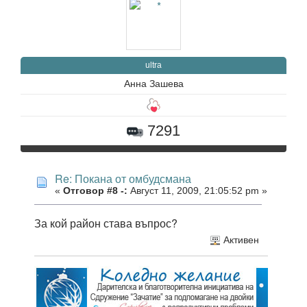
ultra
Анна Зашева
7291
Re: Покана от омбудсмана
«
Отговор #8 -:
Август 11, 2009, 21:05:52 pm »
За кой район става въпрос?
Активен