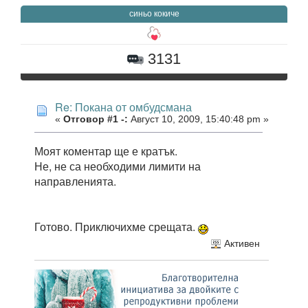
синьо кокиче
3131
Re: Покана от омбудсмана
«
Отговор #1 -:
Август 10, 2009, 15:40:48 pm »
Моят коментар ще е кратък.
Не, не са необходими лимити на
направленията.
Готово. Приключихме срещата.
Активен