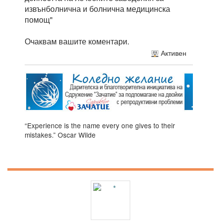
извънболнична и болнична медицинска
помощ"
Очаквам вашите коментари.
Активен
“Experience is the name every one gives to their
mistakes.” Oscar Wilde