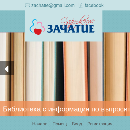
zachatie@gmail.com
facebook
Библиотека с информация по въпросит
Начало
Помощ
Вход
Регистрация