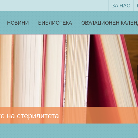
ЗА НАС
НОВИНИ
БИБЛИОТЕКА
ОВУЛАЦИОНЕН КАЛЕН
е на стерилитета