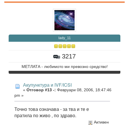
lady_11
3217
МЕТЛАТА - любимото ми превозно средство!
Акупунктура и IVF/ICSI
«
Отговор #13 -:
Февруари 08, 2006, 18:47:46
pm »
Точно това означава - за тва и те е
пратила по живо , по здраво.
Активен