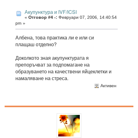
Акупунктура и IVF/ICSI
«
Отговор #4 -:
Февруари 07, 2006, 14:40:54
pm »
Албена, това практика ли е или си
плащаш отделно?
Доколкото зная акупунктурата я
препоръчват за подпомагане на
образуването на качествени яйцеклетки и
намаляване на стреса.
Активен