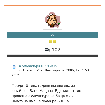
do
102
Акупунктура и IVF/ICSI
«
Отговор #3 -:
Февруари 07, 2006, 12:51:59
pm »
Преди 10-тина години имаше двама
китайци в Баня Мадара. Единият от тях
правеше акупунктура на баща ми и
наистина имаше подобрения. Та