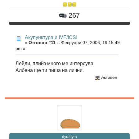
267
Акупунктура и IVF/ICSI
«
Отговор #11 -:
Февруари 07, 2006, 19:15:49
pm »
Лейди, плийз много ме интерсува.
Албена ще ти пиша на лични.
Активен
dyrabyra