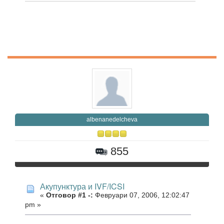
albenanedelcheva
855
Акупунктура и IVF/ICSI
«
Отговор #1 -:
Февруари 07, 2006, 12:02:47
pm »