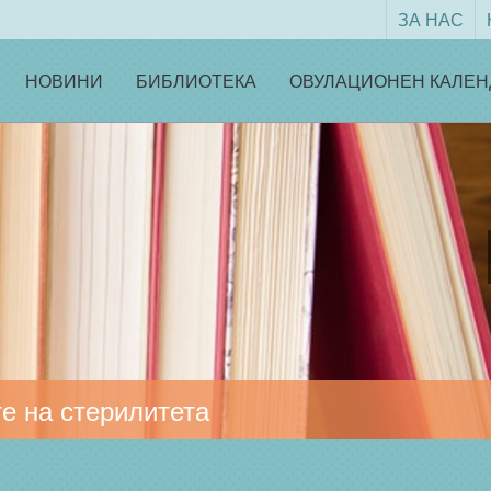
ЗА НАС
НОВИНИ
БИБЛИОТЕКА
ОВУЛАЦИОНЕН КАЛЕН
е на стерилитета