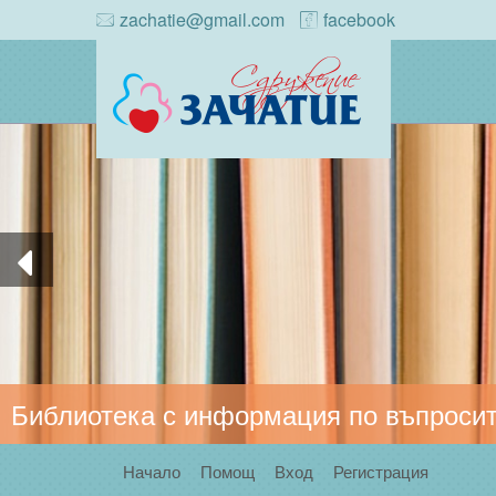
zachatie@gmail.com
facebook
Библиотека с информация по въпросит
Начало
Помощ
Вход
Регистрация