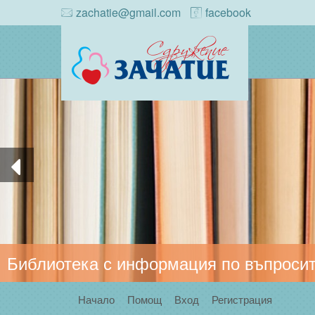
zachatie@gmail.com
facebook
Библиотека с информация по въпросит
Начало
Помощ
Вход
Регистрация