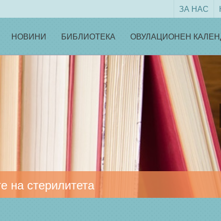
ЗА НАС
НОВИНИ
БИБЛИОТЕКА
ОВУЛАЦИОНЕН КАЛЕН
е на стерилитета