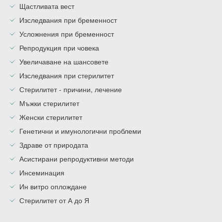
Щастливата вест
Изследвания при бременност
Усложнения при бременност
Репродукция при човека
Увеличаване на шансовете
Изследвания при стерилитет
Стерилитет - причини, лечение
Мъжки стерилитет
Женски стерилитет
Генетични и имунологични проблеми
Здраве от природата
Асистирани репродуктивни методи
Инсеминация
Ин витро оплождане
Стерилитет от А до Я