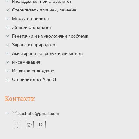
Изследвания при стерилитет
Стерилитет - причини, лечение
Мъжки стерилитет
Женски стерилитет
Генетични и имунологични проблеми
Здраве от природата
Асистирани репродуктивни методи
Инсеминация
Ин витро оплождане
Стерилитет от А до Я
Контакти
zachatie@gmail.com