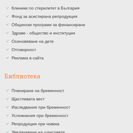
Клиники по стерилитет в България
Фонд за асистирана репродукция
Общински програми за финансиране
Здраве - общество и институции
Осиновяване на дете
Отговорност
Реклама в сайта
Библиотека
Планиране на бременност
Щастливата вест
Изследвания при бременност
Усложнения при бременност
Репродукция при човека
Увеличаване на шансовете