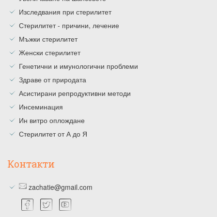
Изследвания при стерилитет
Стерилитет - причини, лечение
Мъжки стерилитет
Женски стерилитет
Генетични и имунологични проблеми
Здраве от природата
Асистирани репродуктивни методи
Инсеминация
Ин витро оплождане
Стерилитет от А до Я
Контакти
zachatie@gmail.com